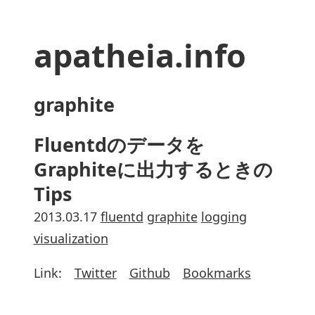
apatheia.info
graphite
Fluentdのデータを
Graphiteに出力するときの
Tips
2013.03.17
fluentd
graphite
logging
visualization
Link:
Twitter
Github
Bookmarks