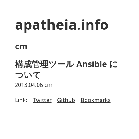
apatheia.info
cm
構成管理ツール Ansible に
ついて
2013.04.06
cm
Link:
Twitter
Github
Bookmarks